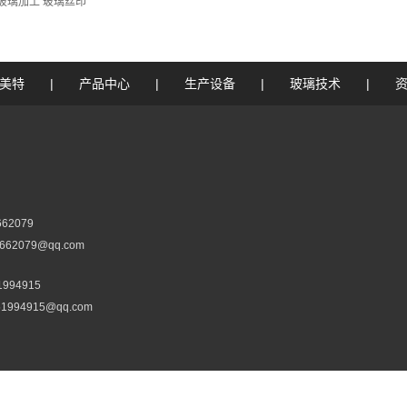
玻璃加工 玻璃丝印
美特
|
产品中心
|
生产设备
|
玻璃技术
|
662079
62079@qq.com
1994915
994915@qq.com