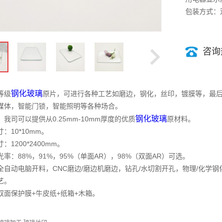
包装方式：
咨询热
钢化玻璃
等级
原片，可进行各种工艺如磨边，钢化，丝印，镀膜等，最
媒体，智能门锁，智能照明等各种场合。
钢化玻璃
我司可以提供从0.25mm-10mm厚度的优质
原材料。
：10*10mm。
1200*2400mm。
率：88%，91%，95%（单面AR），98%（双面AR）可选。
自动电脑开料，CNC磨边/磨边机磨边，钻孔/水切割开孔，物理/化学钢化，
艺。
双面保护膜+牛皮纸+纸箱+木箱。