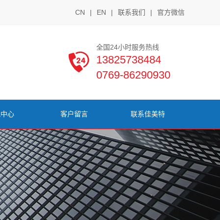
CN
|
EN
|
联系我们
|
官方微信
全国24小时服务热线
13825738484
0769-86290930
讯中心
客户留言
联系佳美特