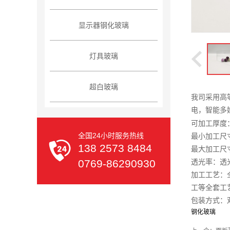
显示器钢化玻璃
灯具玻璃
超白玻璃
我司采用高
电，智能多
可加工厚度：
全国24小时服务热线
最小加工尺寸
138 2573 8484
最大加工尺寸：
0769-86290930
透光率：透光
加工工艺：全
工等全套工
包装方式：
钢化玻璃