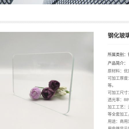
钢化玻
所属类别：
产品简介：
原材料：优
可加工厚度：可加
等。
可加工尺寸
透光率：88
加工工艺：
等全套加工
用途：商用
用电器显示