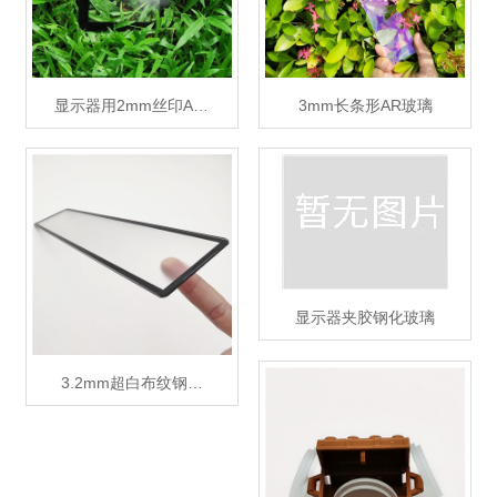
显示器用2mm丝印A…
3mm长条形AR玻璃
显示器夹胶钢化玻璃
3.2mm超白布纹钢…