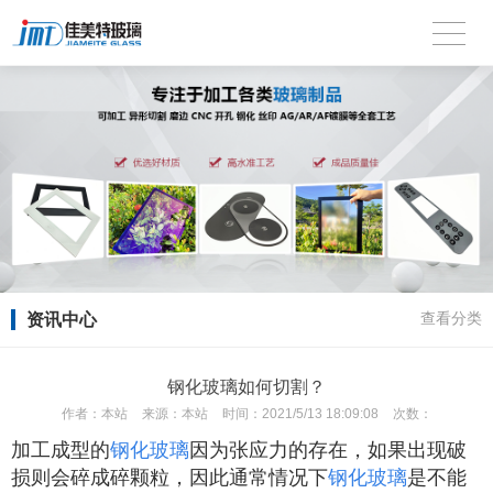
资讯中心
查看分类
钢化玻璃如何切割？
作者：
本站
来源：
本站
时间：
2021/5/13 18:09:08
次数：
加工成型的
钢化玻璃
因为张应力的存在，如果出现破
损则会碎成碎颗粒，因此通常情况下
钢化玻璃
是不能